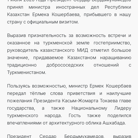
принял министра иностранных дел Республики
Казахстан Ермека Кошербаева, прибывшего в нашу
страну с официальным визитом.
Выразив признательность за возможность встречи и
оказанное на туркменской земле гостеприимство,
руководитель казахстанского МИД отметил большое
значение, придаваемое Казахстаном наращиванию
традиционно добрососедских отношений с
Туркменистаном.
Пользуясь возможностью, министр Ермек Кошербаев
передал тёплые слова приветствия и наилучшие
пожелания Президента Касым-Жомарта Токаева главе
государства, а также Национальному Лидеру
туркменского народа. Гость также поделился
впечатлениями от архитектурного облика Ашхабада.
Президент Сердар Бердымухамедов, выразив