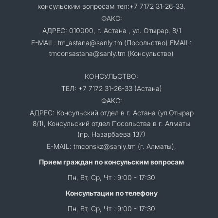
консульским вопросам тел:+7 7172 31-26-33.
ФАКС:
АДРЕС: 010000, г. Астана , ул. Отырар, 8/1
E-MAIL: tm_astana@sanly.tm (Посольство) EMAIL:
tmconsastana@sanly.tm (Консульство)
КОНСУЛЬСТВО:
ТЕЛ: +7 7172 31-26-33 (Астана)
ФАКС:
АДРЕС: Консульский отдел в г. Астана (ул.Отырар
8/1), Консульский отдел Посольства в г. Алматы
(пр. Назарбаева 137)
E-MAIL: tmconskz@sanly.tm (г. Алматы),
Прием граждан по консульским вопросам
Пн, Вт, Ср, Чт : 9:00 - 17:30
Консультации по телефону
Пн, Вт, Ср, Чт : 9:00 - 17:30