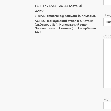
ТЕЛ: +7 7172 31-26-33 (Астана)
ФАКС:
Полу
E-MAIL: tmconskz@sanly.tm (г. Алматы),
АДРЕС: Консульский отдел в г. Астана
По
(ул.Отырар 8/1), Консульский отдел
Посольства в г. Алматы (пр. Назарбаева
137)
Соо
Код 