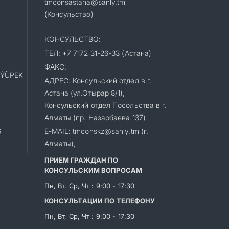
tmconsastana@sanly.tm
(Консульство)
КОНСУЛЬСТВО:
ТЕЛ: +7 7172 31-26-33 (Астана)
ФАКС:
«ÝÜPEK
АДРЕС: Консульский отдел в г.
Астана (ул.Отырар 8/1),
Консульский отдел Посольства в г.
Алматы (пр. Назарбаева 137)
6
E-MAIL: tmconskz@sanly.tm (г.
Алматы),
ПРИЕМ ГРАЖДАН ПО
КОНСУЛЬСКИМ ВОПРОСАМ
Пн, Вт, Ср, Чт : 9:00 - 17:30
КОНСУЛЬТАЦИИ ПО ТЕЛЕФОНУ
Пн, Вт, Ср, Чт : 9:00 - 17:30