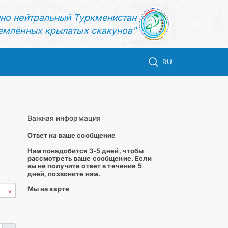
нно нейтральный Туркменистан
емлённых крылатых скакунов"
RU
Важная информация
Ответ на ваше сообщение
Нам понадобится 3-5 дней, чтобы
рассмотреть ваше сообщение. Если
вы не получите ответ в течение 5
дней, позвоните нам.
Мы на карте