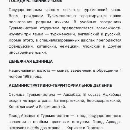
ГОСУДАРСТВЕННЫЙ ЯЗЫК
Государственным языком является туркменский язык.
Всем гражданам Туркменистана гарантируется право
пользования родным языком. В учебных заведениях
Туркменистана студентам предоставляется возможность
изучать три языка — туркменский, английский и русский.
Кроме этого, в специализированных школах преподаются
французский, китайский, немецкий, японский и другие
иностранные языки.
ДЕНЕЖНАЯ ЕДИНИЦА
Национальная валюта — манат, введенный в обращение 1
ноября 1993 года.
АДМИНИСТРАТИВНО-ТЕРРИТОРИАЛЬНОЕ ДЕЛЕНИЕ
Столица Туркменистана — Ашхабад. В состав Ашхабада
входят четыре этрапа: Багтыярлыкский, Беркарарлыкский,
Копетдагский и Бюзмеинский.
Город Аркадаг в Туркменистане — город государственного
значения с особым правовым статусом. Город Аркадаг
включает в себя два этрапа — Кяризек и Горджав.