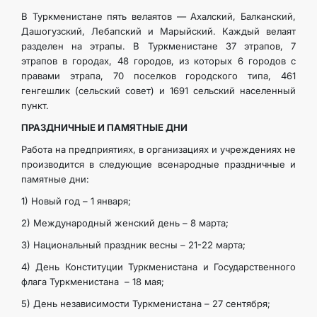
В Туркменистане пять велаятов — Ахалский, Балканский,
Дашогузский, Лебапский и Марыйский. Каждый велаят
разделен на этрапы. В Туркменистане 37 этрапов, 7
этрапов в городах, 48 городов, из которых 6 городов с
правами этрапа, 70 поселков городского типа, 461
генгешлик (сельский совет) и 1691 сельский населенный
пункт.
ПРАЗДНИЧНЫЕ И ПАМЯТНЫЕ ДНИ
Работа на предприятиях, в организациях и учреждениях не
производится в следующие всенародные праздничные и
памятные дни:
1) Новый год – 1 января;
2) Международный женский день – 8 марта;
3) Национальный праздник весны – 21-22 марта;
4) День Конституции Туркменистана и Государственного
флага Туркменистана – 18 мая;
5) День независимости Туркменистана – 27 сентября;