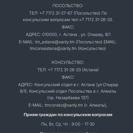
ПОСОЛЬСТВО:
ТЕЛ: +7 7172 31-27-67 (Посольство) По
консульским вопросам тел:+7 7172 31-26-33.
ФАКС:
АДРЕС: 010000, г. Астана , ул. Отырар, 8/1
E-MAIL: tm_astana@sanly.tm (Посольство) EMAIL:
tmconsastana@sanly.tm (Консульство)
КОНСУЛЬСТВО:
ТЕЛ: +7 7172 31-26-33 (Астана)
ФАКС:
АДРЕС: Консульский отдел в г. Астана (ул.Отырар
8/1), Консульский отдел Посольства в г. Алматы
(пр. Назарбаева 137)
E-MAIL: tmconskz@sanly.tm (г. Алматы),
Прием граждан по консульским вопросам
Пн, Вт, Ср, Чт : 9:00 - 17:30