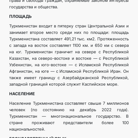
права и свободы граждан, охраняемые законом интересы
государства и общества.
ПЛОЩАДЬ
Туркменистан входит в пятерку стран Центральной Азии и
занимает второе место среди них по площади: площадь
Туркменистана составляет 491,21 тыс. км2. Протяженность
с запада на восток составляет 1100 км. и 650 км с севера
на юг. Туркменистан граничит на севере с Республикой
Казахстан, на северо-востоке и востоке — с Республикой
Узбекистан, на юго-востоке — с Исламской Республикой
Афганистан, на юге — с Исламской Республикой Иран. Он
также имеет границу с Азербайджанской Республикой,
западной границей которой служит Каспийское море.
НАСЕЛЕНИЕ
Население Туркменистана составляет свыше 7 миллионов
человек (по состоянию на декабрь 2022 года).
Туркменистан — многонациональное государство. В
стране проживают представители более 100
национальностей.