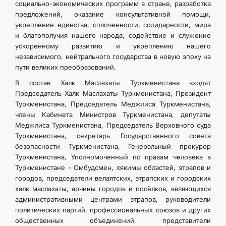
социально-экономических программ в стране, разработка
предложений, оказание консультативной помощи,
укрепление единства, сплоченности, солидарности, мира
и благополучия нашего народа, содействие и служение
ускоренному развитию и укреплению нашего
независимого, нейтрального государства в новую эпоху на
пути великих преобразований.
В состав Халк Маслахаты Туркменистана входят
Председатель Халк Маслахаты Туркменистана, Президент
Туркменистана, Председатель Меджлиса Туркменистана,
члены Кабинета Министров Туркменистана, депутаты
Меджлиса Туркменистана, Председатель Верховного суда
Туркменистана, секретарь Государственного совета
безопасности Туркменистана, Генеральный прокурор
Туркменистана, Уполномоченный по правам человека в
Туркменистане - Омбудсмен, хякимы областей, этрапов и
городов, председатели велаятских, этрапских и городских
халк маслахаты, арчины городов и посёлков, являющихся
административными центрами этрапов, руководители
политических партий, профессиональных союзов и других
общественных объединений, представители