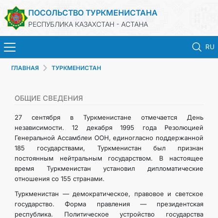
ПОСОЛЬСТВО ТУРКМЕНИСТАНА
РЕСПУБЛИКА КАЗАХСТАН - АСТАНА
RU
ГЛАВНАЯ
ТУРКМЕНИСТАН
ГЛАВНАЯ
НОВОСТИ
ОБЩИЕ СВЕДЕНИЯ
27 сентября в Туркменистане отмечается День
ТУРКМЕНИСТАН
независимости. 12 декабря 1995 года Резолюцией
Генеральной Ассамблеи ООН, единогласно поддержанной
185 государствами, Туркменистан был признан
КОНСУЛЬСКИЕ УСЛУГИ
постоянным нейтральным государством. В настоящее
время Туркменистан установил дипломатические
МИД
отношения со 155 странами.
Туркменистан — демократическое, правовое и светское
КОНТАКТНЫЕ ДАННЫЕ
государство. Форма правления — президентская
республика. Политическое устройство государства