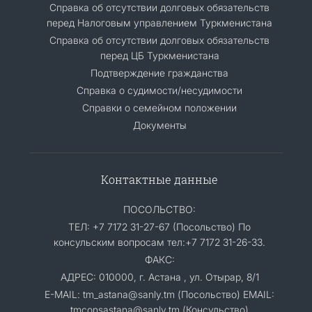
Справка об отсутствии долговых обязательств
перед Налоговым управлением Туркменистана
Справка об отсутствии долговых обязательств
перед ЦБ Туркменистана
Подтверждение гражданства
Справка о судимости/несудимости
Cправки о семейном положении
Документы
Контактные данные
ПОСОЛЬСТВО:
ТЕЛ: +7 7172 31-27-67 (Посольство) По
консульским вопросам тел:+7 7172 31-26-33.
ФАКС:
АДРЕС: 010000, г. Астана , ул. Отырар, 8/1
E-MAIL: tm_astana@sanly.tm (Посольство) EMAIL:
tmconsastana@sanly.tm (Консульство)