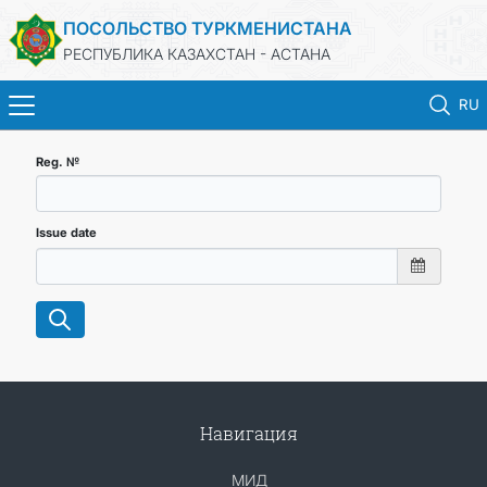
ПОСОЛЬСТВО ТУРКМЕНИСТАНА
РЕСПУБЛИКА КАЗАХСТАН - АСТАНА
RU
ГЛАВНАЯ
Reg. №
НОВОСТИ
Issue date
ТУРКМЕНИСТАН
КОНСУЛЬСКИЕ УСЛУГИ
МИД
Навигация
КОНТАКТНЫЕ ДАННЫЕ
МИД