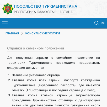
ПОСОЛЬСТВО ТУРКМЕНИСТАНА
РЕСПУБЛИКА КАЗАХСТАН - АСТАНА
RU
ГЛАВНАЯ
КОНСУЛЬСКИЕ УСЛУГИ
ГЛАВНАЯ
НОВОСТИ
Cправки о семейном положении
Для получения справки о семейном положении на
ТУРКМЕНИСТАН
территории Туркменистана необходимо предоставить
следующие документы:
КОНСУЛЬСКИЕ УСЛУГИ
Заявление указанного образца,
Цветная копия всех страниц паспорта гражданина
Туркменистана (внутреннего паспорта), где имеются
МИД
отметки (1-10 страницы и последняя страница с фото),
Цветная копия главной страницы загранпаспорта
КОНТАКТНЫЕ ДАННЫЕ
гражданина Туркменистана, страницы с действующей
визой или удостоверение личности гражданина иного