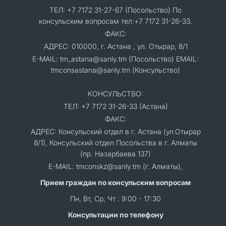
ТЕЛ: +7 7172 31-27-67 (Посольство) По
консульским вопросам тел:+7 7172 31-26-33.
ФАКС:
АДРЕС: 010000, г. Астана , ул. Отырар, 8/1
E-MAIL: tm_astana@sanly.tm (Посольство) EMAIL:
tmconsastana@sanly.tm (Консульство)
КОНСУЛЬСТВО:
ТЕЛ: +7 7172 31-26-33 (Астана)
ФАКС:
АДРЕС: Консульский отдел в г. Астана (ул.Отырар
8/1), Консульский отдел Посольства в г. Алматы
(пр. Назарбаева 137)
E-MAIL: tmconskz@sanly.tm (г. Алматы),
Прием граждан по консульским вопросам
Пн, Вт, Ср, Чт : 9:00 - 17:30
Консультации по телефону