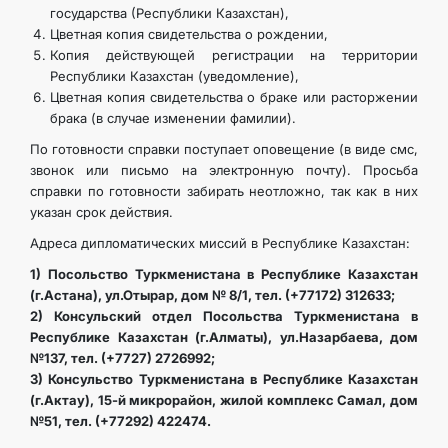
государства (Республики Казахстан),
Цветная копия свидетельства о рождении,
Копия действующей регистрации на территории
Республики Казахстан (уведомление),
Цветная копия свидетельства о браке или расторжении
брака (в случае изменении фамилии).
По готовности справки поступает оповещение (в виде смс,
звонок или письмо на электронную почту). Просьба
справки по готовности забирать неотложно, так как в них
указан срок действия.
Адреса дипломатических миссий в Республике Казахстан:
1) Посольство Туркменистана в Республике Казахстан
(г.Астана), ул.Отырар, дом № 8/1, тел. (+77172) 312633;
2) Консульский отдел Посольства Туркменистана в
Республике Казахстан (г.Алматы), ул.Назарбаева, дом
№137, тел. (+7727) 2726992;
3) Консульство Туркменистана в Республике Казахстан
(г.Актау), 15-й микрорайон, жилой комплекс Самал, дом
№51, тел. (+77292) 422474.