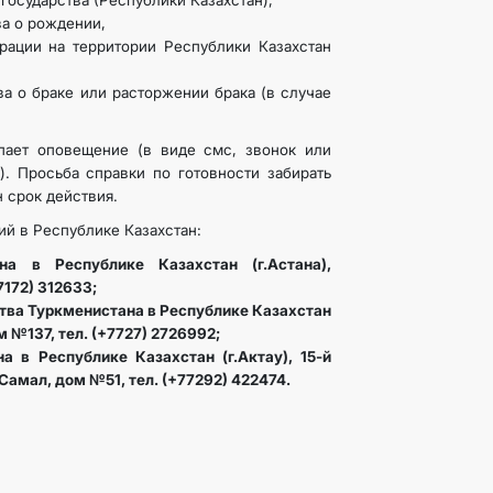
государства (Республики Казахстан),
ва о рождении,
рации на территории Республики Казахстан
ва о браке или расторжении брака (в случае
пает оповещение (в виде смс, звонок или
). Просьба справки по готовности забирать
н срок действия.
й в Республике Казахстан:
на в Республике Казахстан (г.Астана),
7172) 312633;
ства Туркменистана в Республике Казахстан
м №137, тел. (+7727) 2726992;
а в Республике Казахстан (г.Актау), 15-й
амал, дом №51, тел. (+77292) 422474.