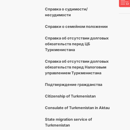
Справка о судимости/
несудимости
Cправки о семейном положении
Справка об отсутствии долговых
обязательств перед ЦБ
Туркменистана
Справка об отсутствии долговых
обязательств перед Налоговым
управлением Туркменистана
Подтверждение гражданства
Citizenship of Turkmenistan
Consulate of Turkmenistan in Aktau
State migration service of
Turkmenistan