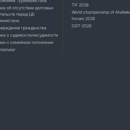
влением Туркменистана
TIF 2026
ка об отсутствии долговых
World championship of Ahaltek
тельств перед ЦБ
horses 2026
менистана
OGT-2026
верждение гражданства
ка о судимости/несудимости
вки о семейном положении
namalar