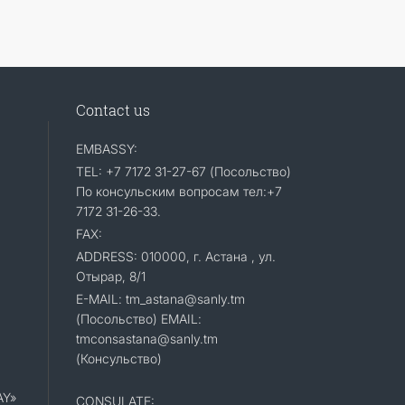
Contact us
EMBASSY:
TEL: +7 7172 31-27-67 (Посольство)
По консульским вопросам тел:+7
7172 31-26-33.
FAX:
ADDRESS: 010000, г. Астана , ул.
Отырар, 8/1
E-MAIL: tm_astana@sanly.tm
(Посольство) EMAIL:
tmconsastana@sanly.tm
(Консульство)
AY»
CONSULATE: