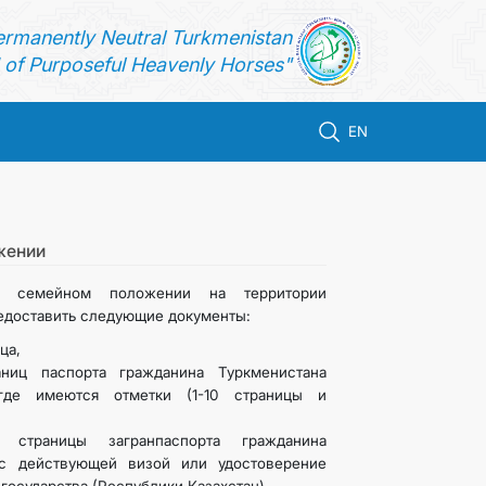
ermanently Neutral Turkmenistan
of Purposeful Heavenly Horses"
EN
жении
о семейном положении на территории
едоставить следующие документы:
ца,
ниц паспорта гражданина Туркменистана
 где имеются отметки (1-10 страницы и
,
 страницы загранпаспорта гражданина
 с действующей визой или удостоверение