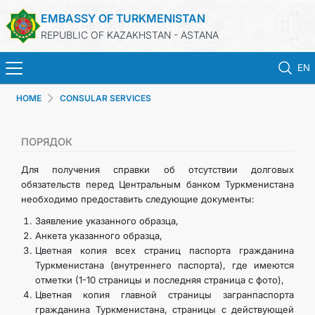
EMBASSY OF TURKMENISTAN
REPUBLIC OF KAZAKHSTAN - ASTANA
EN
HOME
CONSULAR SERVICES
HOME
NEWS
ПОРЯДОК
Для получения справки об отсутствии долговых
TURKMENISTAN
обязательств перед Центральным банком Туркменистана
необходимо предоставить следующие документы:
CONSULAR SERVICES
Заявление указанного образца,
Анкета указанного образца,
Цветная копия всех страниц паспорта гражданина
MFA
Туркменистана (внутреннего паспорта), где имеются
отметки (1-10 страницы и последняя страница с фото),
CONTACT US
Цветная копия главной страницы загранпаспорта
гражданина Туркменистана, страницы с действующей