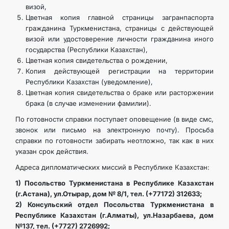
визой,
Цветная копия главной страницы загранпаспорта
гражданина Туркменистана, страницы с действующей
визой или удостоверение личности гражданина иного
государства (Республики Казахстан),
Цветная копия свидетельства о рождении,
Копия действующей регистрации на территории
Республики Казахстан (уведомление),
Цветная копия свидетельства о браке или расторжении
брака (в случае изменении фамилии).
По готовности справки поступает оповещение (в виде смс,
звонок или письмо на электронную почту). Просьба
справки по готовности забирать неотложно, так как в них
указан срок действия.
Адреса дипломатических миссий в Республике Казахстан:
1) Посольство Туркменистана в Республике Казахстан
(г.Астана), ул.Отырар, дом № 8/1, тел. (+77172) 312633;
2) Консульский отдел Посольства Туркменистана в
Республике Казахстан (г.Алматы), ул.Назарбаева, дом
№137, тел. (+7727) 2726992;