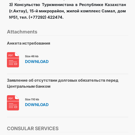
3) Консульство Туркменистана в Республике Казахстан
(г.Актау), 15-й микрорайон, жилой комплекс Самал, дом
№51, тел. (+77292) 422474.
Attachments
Анкета истребования
Size 46 kb
DOWNLOAD
Заявление об отсутствии долговых обязательств перед
Центральным банком
Size 110 kb
DOWNLOAD
CONSULAR SERVICES