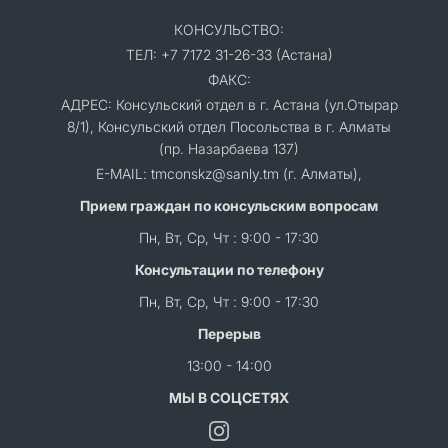
КОНСУЛЬСТВО:
ТЕЛ: +7 7172 31-26-33 (Астана)
ФАКС:
АДРЕС: Консульский отдел в г. Астана (ул.Отырар
8/1), Консульский отдел Посольства в г. Алматы
(пр. Назарбаева 137)
E-MAIL: tmconskz@sanly.tm (г. Алматы),
Прием граждан по консульским вопросам
Пн, Вт, Ср, Чт : 9:00 - 17:30
Консультации по телефону
Пн, Вт, Ср, Чт : 9:00 - 17:30
Перерыв
13:00 - 14:00
МЫ В СОЦСЕТЯХ