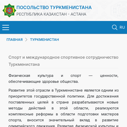
ПОСОЛЬСТВО ТУРКМЕНИСТАНА
РЕСПУБЛИКА КАЗАХСТАН - АСТАНА
RU
ГЛАВНАЯ
ТУРКМЕНИСТАН
ГЛАВНАЯ
НОВОСТИ
Спорт и международное спортивное сотрудничество
Туркменистана
ТУРКМЕНИСТАН
Физическая культура и спорт — ценности,
обеспечивающие здоровье общества.
КОНСУЛЬСКИЕ УСЛУГИ
Развитие этой отрасли в Туркменистане является одним из
приоритетов государственной политики. Для достижения
поставленных целей в стране разрабатываются новые
МИД
методы действий в этой области, реализуются
комплексные реформы в области подготовки мастеров
КОНТАКТНЫЕ ДАННЫЕ
спорта, вносится значительный вклад в развитие
олимпийского движения. Развитие физической культуры и