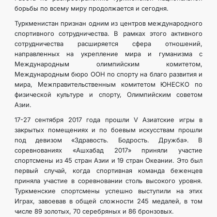
борьбы по всему миру продолжается и сегодня.
Туркменистан признан одним из центров международного
спортивного сотрудничества. В рамках этого активного
сотрудничества расширяется сфера отношений,
направленных на укрепление мира и гуманизма с
Международным олимпийским комитетом,
Международным бюро ООН по спорту на благо развития и
мира, Межправительственным комитетом ЮНЕСКО по
физической культуре и спорту, Олимпийским советом
Азии.
17-27 сентября 2017 года прошли V Азиатские игры в
закрытых помещениях и по боевым искусствам прошли
под девизом «Здравость. Бодрость. Дружба». В
соревнованиях «Ашхабад 2017» приняли участие
спортсмены из 45 стран Азии и 19 стран Океании. Это был
первый случай, когда спортивная команда беженцев
приняла участие в соревновании столь высокого уровня.
Туркменские спортсмены успешно выступили на этих
Играх, завоевав в общей сложности 245 медалей, в том
числе 89 золотых, 70 серебряных и 86 бронзовых.