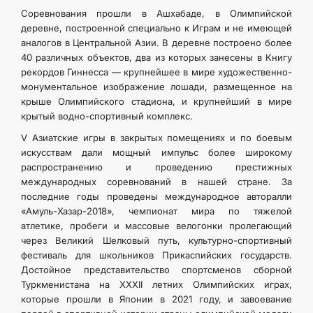
Соревнования прошли в Ашхабаде, в Олимпийской
деревне, построенной специально к Играм и не имеющей
аналогов в Центральной Азии. В деревне построено более
40 различных объектов, два из которых занесены в Книгу
рекордов Гиннесса — крупнейшее в мире художественно-
монументальное изображение лошади, размещенное на
крыше Олимпийского стадиона, и крупнейший в мире
крытый водно-спортивный комплекс.
V Азиатские игры в закрытых помещениях и по боевым
искусствам дали мощный импульс более широкому
распространению и проведению престижных
международных соревнований в нашей стране. За
последние годы проведены международное авторалли
«Амуль-Хазар-2018», чемпионат мира по тяжелой
атлетике, пробеги и массовые велогонки пролегающий
через Великий Шелковый путь, культурно-спортивный
фестиваль для школьников Прикаспийских государств.
Достойное представительство спортсменов сборной
Туркменистана на XXXII летних Олимпийских играх,
которые прошли в Японии в 2021 году, и завоевание