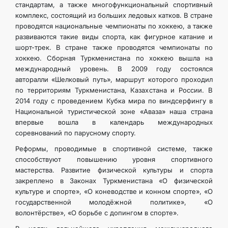
стандартам, а также многофункциональный спортивный
комплекс, состоящий из больших ледовых катков. В стране
проводятся национальные чемпионаты по хоккею, а также
развиваются такие виды спорта, как фигурное катание и
шорт-трек. В стране также проводятся чемпионаты по
хоккею. Сборная Туркменистана по хоккею вышла на
международный уровень. В 2009 году состоялся
авторалли «Шелковый путь», маршрут которого проходил
по территориям Туркменистана, Казахстана и России. В
2014 году с проведением Кубка мира по виндсерфингу в
Национальной туристической зоне «Аваза» наша страна
впервые вошла в календарь международных
соревнований по парусному спорту.
Реформы, проводимые в спортивной системе, также
способствуют повышению уровня спортивного
мастерства. Развитие физической культуры и спорта
закреплено в Законах Туркменистана «О физической
культуре и спорте», «О коневодстве и конном спорте», «О
государственной молодёжной политике», «О
волонтёрстве», «О борьбе с допингом в спорте».