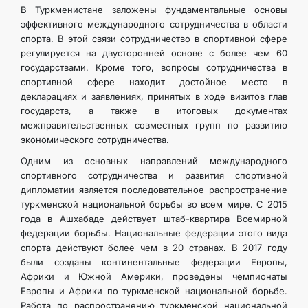
В Туркменистане заложены фундаментальные основы
эффективного международного сотрудничества в области
спорта. В этой связи сотрудничество в спортивной сфере
регулируется на двусторонней основе с более чем 60
государствами. Кроме того, вопросы сотрудничества в
спортивной сфере находит достойное место в
декларациях и заявлениях, принятых в ходе визитов глав
государств, а также в итоговых документах
межправительственных совместных групп по развитию
экономического сотрудничества.
Одним из основных направлений международного
спортивного сотрудничества и развития спортивной
дипломатии является последовательное распространение
туркменской национальной борьбы во всем мире. С 2015
года в Ашхабаде действует штаб-квартира Всемирной
федерации борьбы. Национальные федерации этого вида
спорта действуют более чем в 20 странах. В 2017 году
были созданы континентальные федерации Европы,
Африки и Южной Америки, проведены чемпионаты
Европы и Африки по туркменской национальной борьбе.
Работа по распространению туркменской национальной