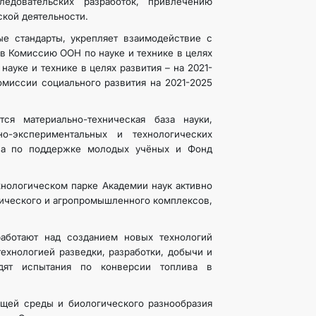
едовательских разработок, привлечению
кой деятельности.
е стандарты, укрепляет взаимодействие с
в Комиссию ООН по науке и технике в целях
науке и технике в целях развития – на 2021-
омиссии социального развития на 2021-2025
ся материально-техническая база науки,
но-экспериментальных и технологических
ана по поддержке молодых учёных и Фонд
хнологическом парке Академии наук активно
тического и агропромышленного комплексов,
работают над созданием новых технологий
ехнологией разведки, разработки, добычи и
одят испытания по конверсии топлива в
щей среды и биологического разнообразия