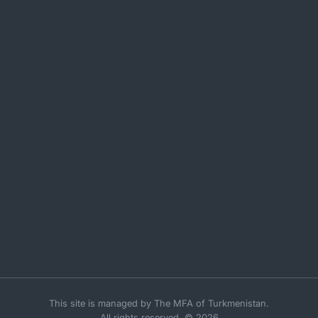
This site is managed by The MFA of Turkmenistan.
All rights reserved. © 2026