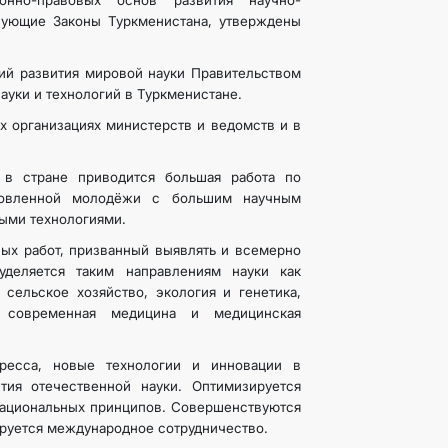
онно-правовых основ развития научно-
вующие Законы Туркменистана, утверждены
ций развития мировой науки Правительством
уки и технологий в Туркменистане.
х организациях министерств и ведомств и в
 в стране приводится большая работа по
отовленной молодёжи с большим научным
ыми технологиями.
ых работ, призванный выявлять и всемерно
деляется таким направлениям науки как
 сельское хозяйство, экология и генетика,
, современная медицина и медицинская
гресса, новые технологии и инновации в
тия отечественной науки. Оптимизируется
 национальных принципов. Совершенствуются
ируется международное сотрудничество.