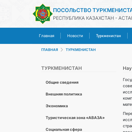
ПОСОЛЬСТВО ТУРКМЕНИСТ
РЕСПУБЛИКА КАЗАХСТАН - АСТА
Туркменистан
Главная
Новости
ГЛАВНАЯ
ТУРКМЕНИСТАН
ТУРКМЕНИСТАН
Нау
Гос
Общие сведения
сов
исс
Внешняя политика
ком
мате
Экономика
Пер
Туристическая зона «АВАЗА»
иссл
стр
Социальная сфера