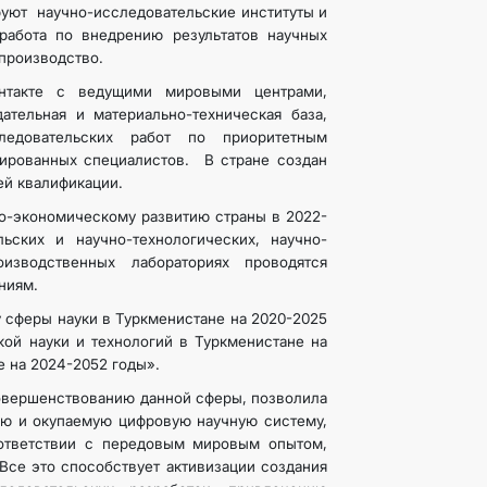
руют научно-исследовательские институты и
работа по внедрению результатов научных
производство.
онтакте с ведущими мировыми центрами,
ательная и материально-техническая база,
ледовательских работ по приоритетным
ированных специалистов. В стране создан
ей квалификации.
о-экономическому развитию страны в 2022-
ьских и научно-технологических, научно-
оизводственных лабораториях проводятся
ниям.
 сферы науки в Туркменистане на 2020-2025
кой науки и технологий в Туркменистане на
е на 2024-2052 годы».
совершенствованию данной сферы, позволила
ую и окупаемую цифровую научную систему,
оответствии с передовым мировым опытом,
Все это способствует активизации создания