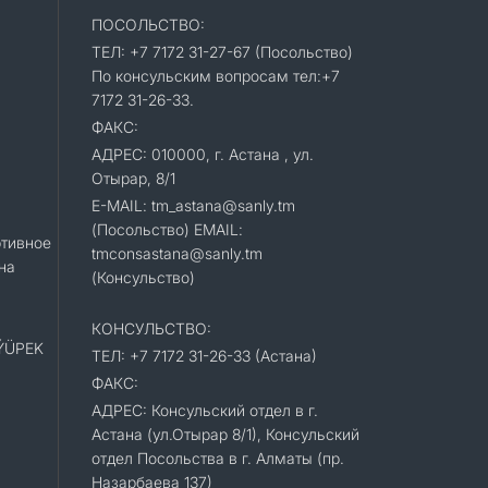
ПОСОЛЬСТВО:
ТЕЛ: +7 7172 31-27-67 (Посольство)
По консульским вопросам тел:+7
7172 31-26-33.
ФАКС:
АДРЕС: 010000, г. Астана , ул.
Отырар, 8/1
E-MAIL: tm_astana@sanly.tm
(Посольство) EMAIL:
тивное
tmconsastana@sanly.tm
на
(Консульство)
КОНСУЛЬСТВО:
«ÝÜPEK
ТЕЛ: +7 7172 31-26-33 (Астана)
ФАКС:
АДРЕС: Консульский отдел в г.
Астана (ул.Отырар 8/1), Консульский
отдел Посольства в г. Алматы (пр.
Назарбаева 137)