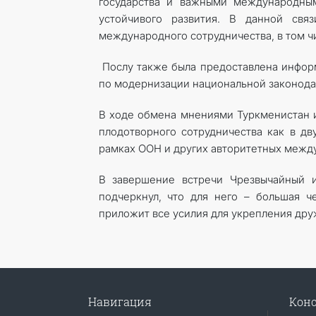
государства и важными международны
устойчивого развития. В данной связ
международного сотрудничества, в том ч
Послу также была предоставлена информ
по модернизации национальной законода
В ходе обмена мнениями Туркменистан и
плодотворного сотрудничества как в дв
рамках ООН и других авторитетных межд
В завершение встречи Чрезвычайный
подчеркнул, что для него – большая че
приложит все усилия для укрепления др
Навигация
Конс