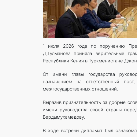
1 июля 2026 года по поручению Пре
Д.Гулманова приняла верительные гра
Республики Кения в Туркменистане Джон
От имени главы государства руково
назначением на ответственный пост
межгосударственных отношений.
Выразив признательность за добрые слов
имени руководства своей страны пере
Бердымухамедову.
В ходе встречи дипломат был ознаком