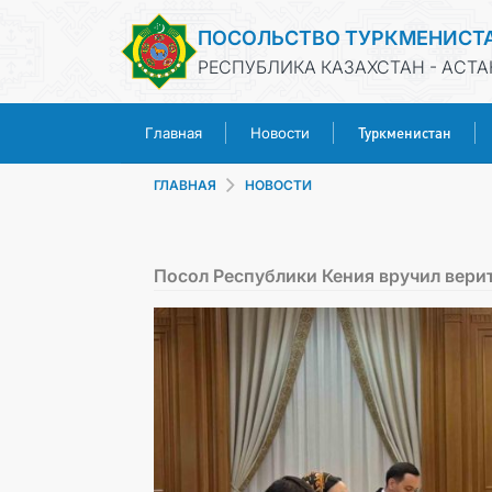
ПОСОЛЬСТВО ТУРКМЕНИСТ
РЕСПУБЛИКА КАЗАХСТАН - АСТА
Туркменистан
Главная
Новости
ГЛАВНАЯ
НОВОСТИ
Посол Республики Кения вручил вери