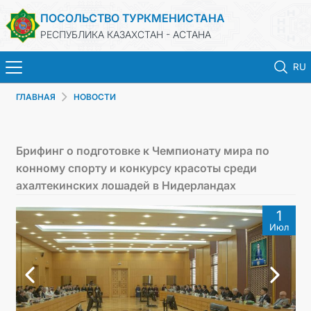
ПОСОЛЬСТВО ТУРКМЕНИСТАНА
РЕСПУБЛИКА КАЗАХСТАН - АСТАНА
RU
ГЛАВНАЯ
НОВОСТИ
ГЛАВНАЯ
НОВОСТИ
Брифинг о подготовке к Чемпионату мира по
конному спорту и конкурсу красоты среди
ТУРКМЕНИСТАН
ахалтекинских лошадей в Нидерландах
1
КОНСУЛЬСКИЕ УСЛУГИ
Июл
МИД
КОНТАКТНЫЕ ДАННЫЕ