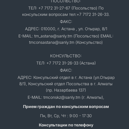
ПОСОЛЬСТВО:
ТЕЛ: +7 7172 31-27-67 (Посольство) По
консульским вопросам тел:+7 7172 31-26-33.
ФАКС:
АДРЕС: 010000, г. Астана , ул. Отырар, 8/1
E-MAIL: tm_astana@sanly.tm (Посольство) EMAIL:
tmconsastana@sanly.tm (Консульство)
КОНСУЛЬСТВО:
ТЕЛ: +7 7172 31-26-33 (Астана)
ФАКС:
АДРЕС: Консульский отдел в г. Астана (ул.Отырар
8/1), Консульский отдел Посольства в г. Алматы
(пр. Назарбаева 137)
E-MAIL: tmconskz@sanly.tm (г. Алматы),
Прием граждан по консульским вопросам
Пн, Вт, Ср, Чт : 9:00 - 17:30
Консультации по телефону