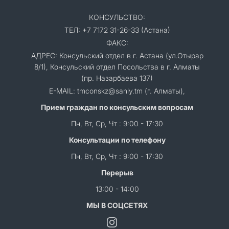
КОНСУЛЬСТВО:
ТЕЛ: +7 7172 31-26-33 (Астана)
ФАКС:
АДРЕС: Консульский отдел в г. Астана (ул.Отырар
8/1), Консульский отдел Посольства в г. Алматы
(пр. Назарбаева 137)
E-MAIL: tmconskz@sanly.tm (г. Алматы),
Прием граждан по консульским вопросам
Пн, Вт, Ср, Чт : 9:00 - 17:30
Консультации по телефону
Пн, Вт, Ср, Чт : 9:00 - 17:30
Перерыв
13:00 - 14:00
МЫ В СОЦСЕТЯХ