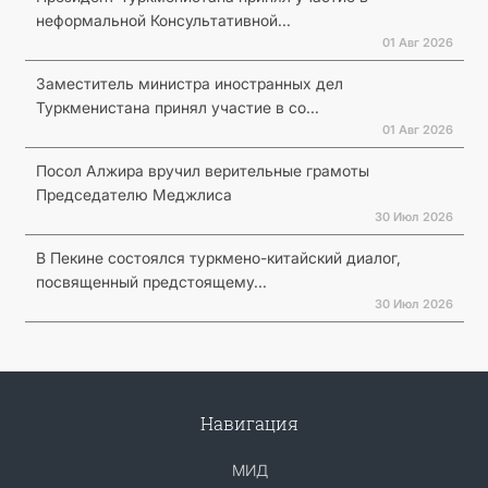
неформальной Консультативной...
01 Авг 2026
Заместитель министра иностранных дел
Туркменистана принял участие в со...
01 Авг 2026
Посол Алжира вручил верительные грамоты
Председателю Меджлиса
30 Июл 2026
В Пекине состоялся туркмено-китайский диалог,
посвященный предстоящему...
30 Июл 2026
Навигация
МИД