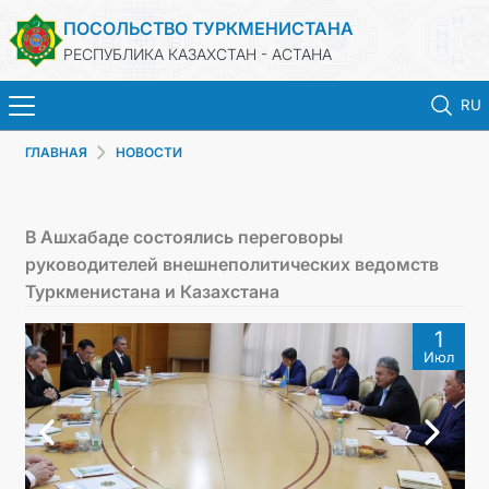
ПОСОЛЬСТВО ТУРКМЕНИСТАНА
РЕСПУБЛИКА КАЗАХСТАН - АСТАНА
RU
ГЛАВНАЯ
НОВОСТИ
ГЛАВНАЯ
НОВОСТИ
В Ашхабаде состоялись переговоры
руководителей внешнеполитических ведомств
ТУРКМЕНИСТАН
Туркменистана и Казахстана
1
КОНСУЛЬСКИЕ УСЛУГИ
Июл
МИД
КОНТАКТНЫЕ ДАННЫЕ