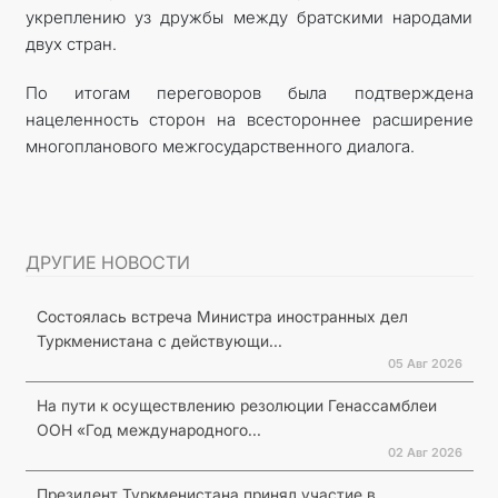
укреплению уз дружбы между братскими народами
двух стран.
По итогам переговоров была подтверждена
нацеленность сторон на всестороннее расширение
многопланового межгосударственного диалога.
ДРУГИЕ НОВОСТИ
Состоялась встреча Министра иностранных дел
Туркменистана с действующи...
05 Авг 2026
На пути к осуществлению резолюции Генассамблеи
ООН «Год международного...
02 Авг 2026
Президент Туркменистана принял участие в