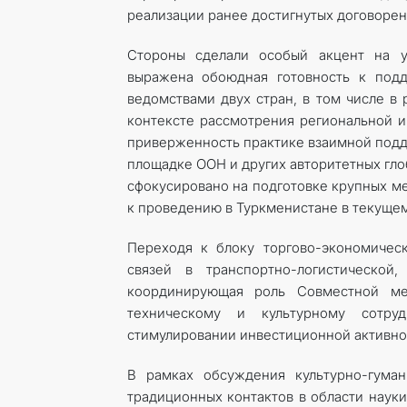
реализации ранее достигнутых договорен
Стороны сделали особый акцент на ук
выражена обоюдная готовность к под
ведомствами двух стран, в том числе в
контексте рассмотрения региональной 
приверженность практике взаимной подд
площадке ООН и других авторитетных гл
сфокусировано на подготовке крупных м
к проведению в Туркменистане в текущем
Переходя к блоку торгово-экономическ
связей в транспортно-логистическо
координирующая роль Совместной ме
техническому и культурному сотру
стимулировании инвестиционной активно
В рамках обсуждения культурно-гуман
традиционных контактов в области науки