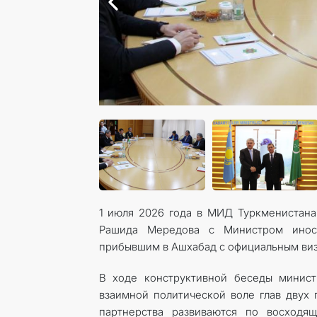
1 июля 2026 года в МИД Туркменистана
Рашида Мередова с Министром иност
прибывшим в Ашхабад с официальным виз
В ходе конструктивной беседы минист
взаимной политической воле глав двух 
партнерства развиваются по восходя