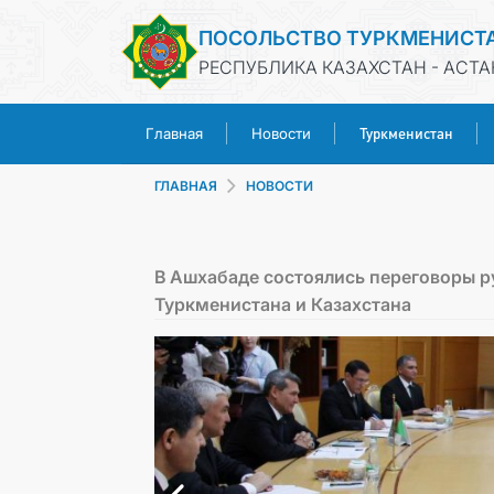
ПОСОЛЬСТВО ТУРКМЕНИСТ
РЕСПУБЛИКА КАЗАХСТАН - АСТА
Туркменистан
Главная
Новости
ГЛАВНАЯ
НОВОСТИ
В Ашхабаде состоялись переговоры 
Туркменистана и Казахстана