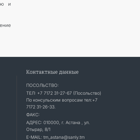
ию и
ение
Контактные данные
ПОСОЛЬСТВО:
ТЕЛ: +7 7172 31-27-67 (Посольство)
По консульским вопросам тел:+7
7172 31-26-33.
ФАКС:
АДРЕС: 010000, г. Астана , ул.
Отырар, 8/1
E-MAIL: tm_astana@sanly.tm