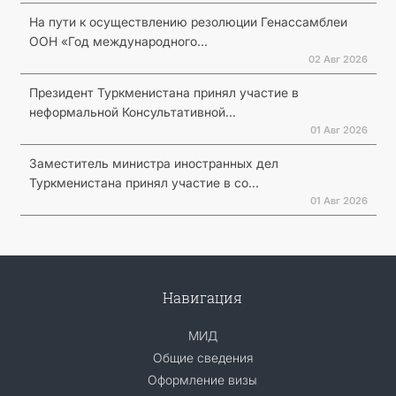
На пути к осуществлению резолюции Генассамблеи
ООН «Год международного...
02 Авг 2026
Президент Туркменистана принял участие в
неформальной Консультативной...
01 Авг 2026
Заместитель министра иностранных дел
Туркменистана принял участие в со...
01 Авг 2026
Навигация
МИД
Общие сведения
Оформление визы