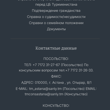
перед ЦБ Туркменистана
Подтверждение гражданства
Справка о судимости/несудимости
Cправки о семейном положении
Документы
Контактные данные
ПОСОЛЬСТВО:
ТЕЛ: +7 7172 31-27-67 (Посольство) По
консульским вопросам тел:+7 7172 31-26-33.
ФАКС:
АДРЕС: 010000, г. Астана , ул. Отырар, 8/1
E-MAIL: tm_astana@sanly.tm (Посольство) EMAIL:
tmconsastana@sanly.tm (Консульство)
КОНСУЛЬСТВО: