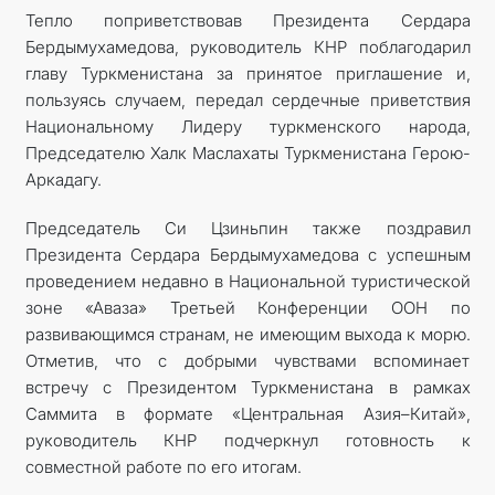
Тепло поприветствовав Президента Сердара
Бердымухамедова, руководитель КНР поблагодарил
главу Туркменистана за принятое приглашение и,
пользуясь случаем, передал сердечные приветствия
Национальному Лидеру туркменского народа,
Председателю Халк Маслахаты Туркменистана Герою-
Аркадагу.
Председатель Си Цзиньпин также поздравил
Президента Сердара Бердымухамедова с успешным
проведением недавно в Национальной туристической
зоне «Аваза» Третьей Конференции ООН по
развивающимся странам, не имеющим выхода к морю.
Отметив, что с добрыми чувствами вспоминает
встречу с Президентом Туркменистана в рамках
Саммита в формате «Центральная Азия–Китай»,
руководитель КНР подчеркнул готовность к
совместной работе по его итогам.