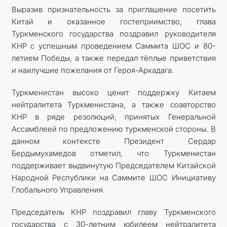
Выразив признательность за приглашение посетить
Китай и оказанное гостеприимство, глава
Туркменского государства поздравил руководителя
КНР с успешным проведением Саммита ШОС и 80-
летием Победы, а также передал тёплые приветствия
и наилучшие пожелания от Героя-Аркадага.
Туркменистан высоко ценит поддержку Китаем
нейтралитета Туркменистана, а также соавторство
КНР в ряде резолюций, принятых Генеральной
Ассамблеей по предложению туркменской стороны. В
данном контексте Президент Сердар
Бердымухамедов отметил, что Туркменистан
поддерживает выдвинутую Председателем Китайской
Народной Республики на Саммите ШОС Инициативу
Глобального Управления.
Председатель КНР поздравил главу Туркменского
государства с 30-летним юбилеем нейтралитета