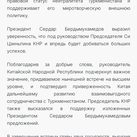
правовой статус нейтралитета Туркменистана и
поддерживает его миротворческую внешнюю
политику.
Президент Сердар Бердымухамедов выразил
уверенность, что под руководством Председателя Си
Цзиньпина КНР и впредь будет добиваться больших
успехов.
Поблагодарив за добрые слова, руководитель
Китайской Народной Республики подчеркнул важное
значение, придаваемое нынешней встрече на высшем
уровне, и подтвердил приверженность Китая
дальнейшему развитию взаимовыгодного
сотрудничества с Туркменистаном. Председатель КНР
также высказался в поддержку изложенных
Президентом Сердаром Бердымухамедовым
предложений.
В завершение встречи главы двух государств, выразив