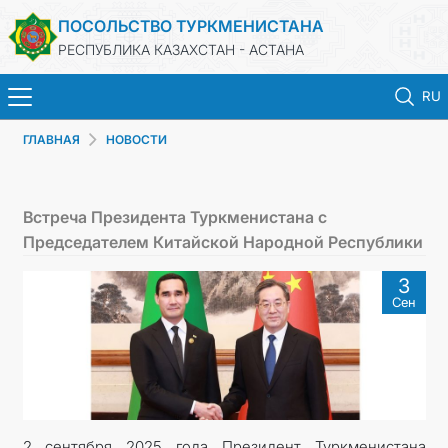
ПОСОЛЬСТВО ТУРКМЕНИСТАНА
РЕСПУБЛИКА КАЗАХСТАН - АСТАНА
RU
ГЛАВНАЯ
НОВОСТИ
ГЛАВНАЯ
НОВОСТИ
Встреча Президента Туркменистана с
Председателем Китайской Народной Республики
ТУРКМЕНИСТАН
3
Сен
КОНСУЛЬСКИЕ УСЛУГИ
МИД
КОНТАКТНЫЕ ДАННЫЕ
2 сентября 2025 года Президент Туркменистана