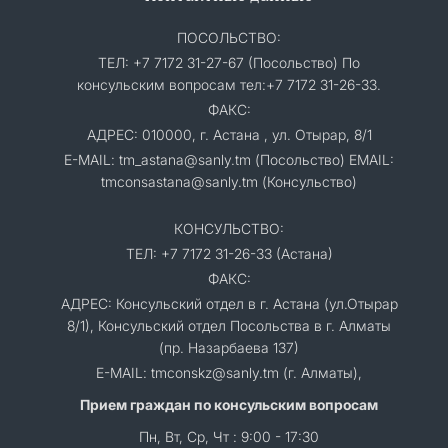
ПОСОЛЬСТВО:
ТЕЛ: +7 7172 31-27-67 (Посольство) По
консульским вопросам тел:+7 7172 31-26-33.
ФАКС:
АДРЕС: 010000, г. Астана , ул. Отырар, 8/1
E-MAIL: tm_astana@sanly.tm (Посольство) EMAIL:
tmconsastana@sanly.tm (Консульство)
КОНСУЛЬСТВО:
ТЕЛ: +7 7172 31-26-33 (Астана)
ФАКС:
АДРЕС: Консульский отдел в г. Астана (ул.Отырар
8/1), Консульский отдел Посольства в г. Алматы
(пр. Назарбаева 137)
E-MAIL: tmconskz@sanly.tm (г. Алматы),
Прием граждан по консульским вопросам
Пн, Вт, Ср, Чт : 9:00 - 17:30