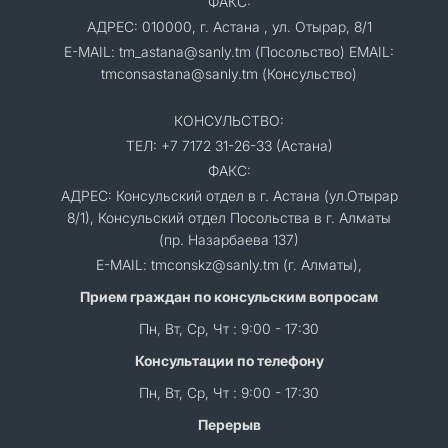
ФАКС:
АДРЕС: 010000, г. Астана , ул. Отырар, 8/1
E-MAIL: tm_astana@sanly.tm (Посольство) EMAIL:
tmconsastana@sanly.tm (Консульство)
КОНСУЛЬСТВО:
ТЕЛ: +7 7172 31-26-33 (Астана)
ФАКС:
АДРЕС: Консульский отдел в г. Астана (ул.Отырар
8/1), Консульский отдел Посольства в г. Алматы
(пр. Назарбаева 137)
E-MAIL: tmconskz@sanly.tm (г. Алматы),
Прием граждан по консульским вопросам
Пн, Вт, Ср, Чт : 9:00 - 17:30
Консультации по телефону
Пн, Вт, Ср, Чт : 9:00 - 17:30
Перерыв