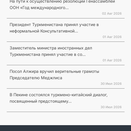
На пути к осуществлению резолюции Генассамблеи
ООН «Год международного...
02 Авг 2026
Президент Туркменистана принял участие в
неформальной Консультативной...
01 Авг 2026
Заместитель министра иностранных дел
Туркменистана принял участие в со...
01 Авг 2026
Посол Алжира вручил верительные грамоты
Председателю Меджлиса
30 Июл 2026
В Пекине состоялся туркмено-китайский диалог,
посвященный предстоящему...
30 Июл 2026