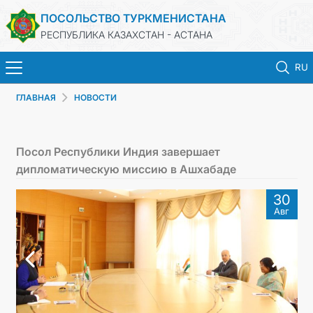
ПОСОЛЬСТВО ТУРКМЕНИСТАНА
РЕСПУБЛИКА КАЗАХСТАН - АСТАНА
RU
ГЛАВНАЯ
НОВОСТИ
ГЛАВНАЯ
НОВОСТИ
Посол Республики Индия завершает
дипломатическую миссию в Ашхабаде
ТУРКМЕНИСТАН
30
Авг
КОНСУЛЬСКИЕ УСЛУГИ
МИД
КОНТАКТНЫЕ ДАННЫЕ