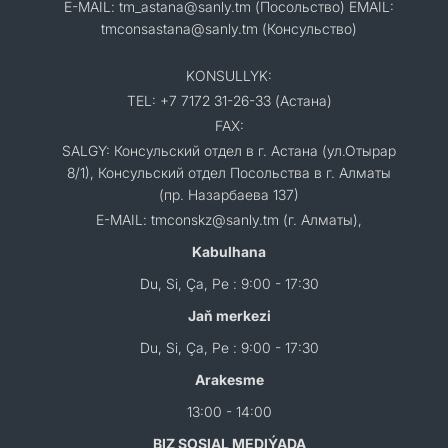
E-MAIL: tm_astana@sanly.tm (Посольство) EMAIL:
tmconsastana@sanly.tm (Консульство)
KONSULLYK:
TEL: +7 7172 31-26-33 (Астана)
FAX:
SALGY: Консульский отдел в г. Астана (ул.Отырар
8/1), Консульский отдел Посольства в г. Алматы
(пр. Назарбаева 137)
E-MAIL: tmconskz@sanly.tm (г. Алматы),
Kabulhana
Du, Si, Ça, Pe : 9:00 - 17:30
Jaň merkezi
Du, Si, Ça, Pe : 9:00 - 17:30
Arakesme
13:00 - 14:00
BIZ SOSIAL MEDIÝADA