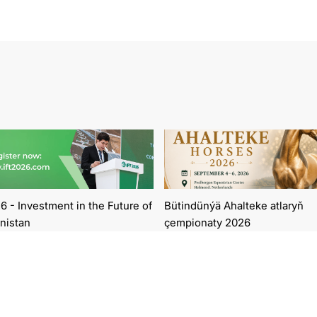
6 - Investment in the Future of
Bütindünýä Ahalteke atlaryň
nistan
çempionaty 2026