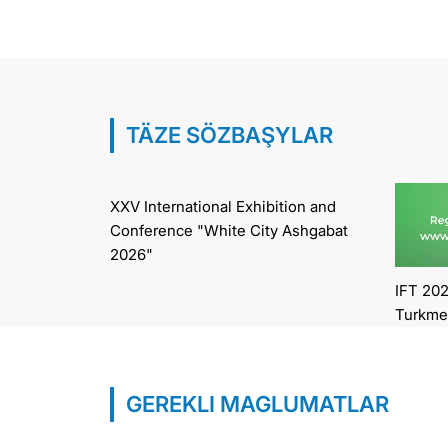
TÄZE SÖZBAŞYLAR
XXV International Exhibition and
Conference "White City Ashgabat
2026"
IFT 202
Turkme
GEREKLI MAGLUMATLAR