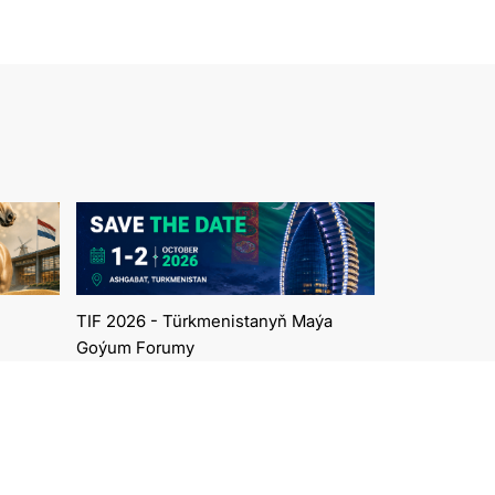
TIF 2026 - Türkmenistanyň Maýa
Goýum Forumy