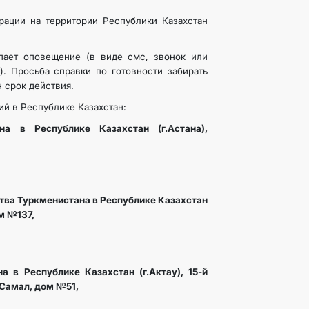
рации на территории Республики Казахстан
пает оповещение (в виде смс, звонок или
). Просьба справки по готовности забирать
н срок действия.
й в Республике Казахстан:
на в Республике Казахстан (г.Астана),
ства Туркменистана в Республике Казахстан
м №137,
а в Республике Казахстан (г.Актау), 15-й
Самал, дом №51,