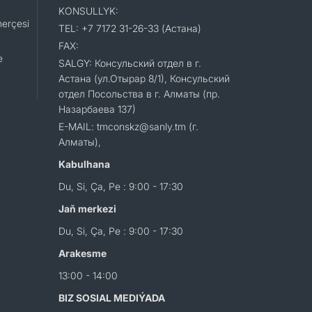
KONSULLYK:
erçesi
TEL: +7 7172 31-26-33 (Астана)
FAX:
e
SALGY: Консульский отдел в г.
Астана (ул.Отырар 8/1), Консульский
отдел Посольства в г. Алматы (пр.
Назарбаева 137)
E-MAIL: tmconskz@sanly.tm (г.
Алматы),
Kabulhana
Du, Si, Ça, Pe : 9:00 - 17:30
Jaň merkezi
Du, Si, Ça, Pe : 9:00 - 17:30
Arakesme
13:00 - 14:00
BIZ SOSIAL MEDIÝADA