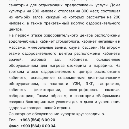
санатории для отдыхающих предоставлены услуги Дома
культуры на 200 человек, столовая на 800 мест, состоящая
из четырёх залов, каждый из которых рассчитан на 200
человек, а также трехэтажный корпус оздоровительного
центра.
На первом этаже оздоровительного центра расположены
водолечебница, кабинет стоматолога, кабинет ингаляции и
массажа, минеральные ванны, сауна, бассейн. На втором
этаже оздоровительного центра расположены кабинеты
врачей, актовый зал, кабинеты, оснащенные
оборудованием для нагрева озокерита и парафина. На
третьем этаже оздоровительного центра расположены
кабинеты, оснащенные современным диагностическим
оборудованием, в частности УЗИ, ЭКГ, гастроскоп,
кабинеты физиотерапии, электрофореза, включая
лабораторию, Таким образом, в санатории «Байрамали»
созданы благоприятные условия для отдыха и укрепления
здоровья граждан нашей страны.
Санаторное обслуживание курорта круглогодично.
Тел. +993 (564) 6 09 20
Факс +993 (564) 6 09 34