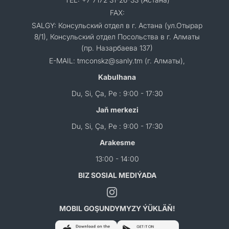
FAX:
SALGY: Консульский отдел в г. Астана (ул.Отырар
8/1), Консульский отдел Посольства в г. Алматы
(пр. Назарбаева 137)
E-MAIL: tmconskz@sanly.tm (г. Алматы),
Kabulhana
Du, Si, Ça, Pe : 9:00 - 17:30
Jaň merkezi
Du, Si, Ça, Pe : 9:00 - 17:30
Arakesme
13:00 - 14:00
BIZ SOSIAL MEDIÝADA
MOBIL GOŞUNDYMYZY ÝÜKLÄŇ!