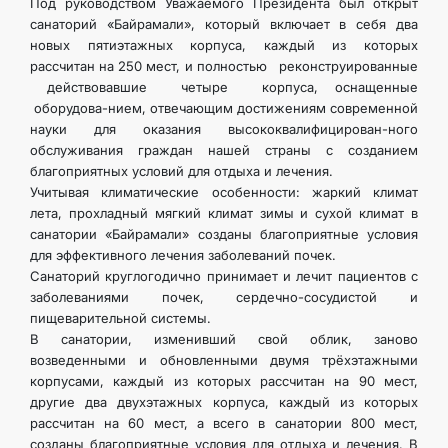
Под руководством Уважаемого Президента был открыт
санаторий «Байрамали», который включает в себя два
новых пятиэтажных корпуса, каждый из которых
рассчитан на 250 мест, и полностью реконструированные
действовавшие четыре корпуса, оснащенные
оборудова-нием, отвечающим достижениям современной
науки для оказания высококвалифицирован-ного
обслуживания граждан нашей страны с созданием
благоприятных условий для отдыха и лечения.
Учитывая климатические особенности: жаркий климат
лета, прохладный мягкий климат зимы и сухой климат в
санатории «Байрамали» созданы благоприятные условия
для эффективного лечения заболеваний почек.
Санаторий круглогодично принимает и лечит пациентов с
заболеваниями почек, сердечно-сосудистой и
пищеварительной системы.
В санатории, изменивший свой облик, заново
возведенными и обновленными двумя трёхэтажными
корпусами, каждый из которых рассчитан на 90 мест,
другие два двухэтажных корпуса, каждый из которых
рассчитан на 60 мест, а всего в санатории 800 мест,
созданы благоприятные условия для отдыха и лечения. В