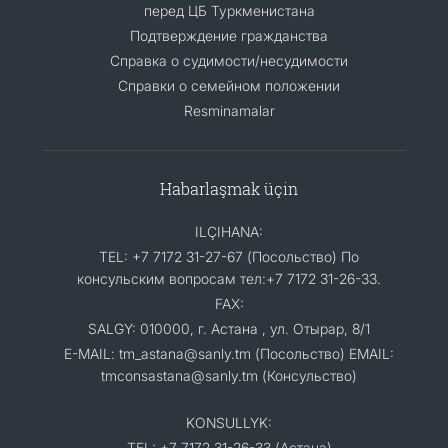
перед ЦБ Туркменистана
Подтверждение гражданства
Справка о судимости/несудимости
Cправки о семейном положении
Resminamalar
Habarlaşmak üçin
ILÇIHANA:
TEL: +7 7172 31-27-67 (Посольство) По
консульским вопросам тел:+7 7172 31-26-33.
FAX:
SALGY: 010000, г. Астана , ул. Отырар, 8/1
E-MAIL: tm_astana@sanly.tm (Посольство) EMAIL:
tmconsastana@sanly.tm (Консульство)
KONSULLYK:
TEL: +7 7172 31-26-33 (Астана)