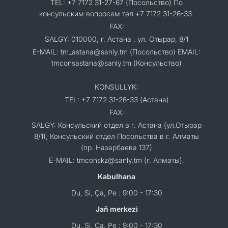
TEL: +7 7172 31-27-67 (Посольство) По
консульским вопросам тел:+7 7172 31-26-33.
FAX:
SALGY: 010000, г. Астана , ул. Отырар, 8/1
E-MAIL: tm_astana@sanly.tm (Посольство) EMAIL:
tmconsastana@sanly.tm (Консульство)
KONSULLYK:
TEL: +7 7172 31-26-33 (Астана)
FAX:
SALGY: Консульский отдел в г. Астана (ул.Отырар
8/1), Консульский отдел Посольства в г. Алматы
(пр. Назарбаева 137)
E-MAIL: tmconskz@sanly.tm (г. Алматы),
Kabulhana
Du, Si, Ça, Pe : 9:00 - 17:30
Jaň merkezi
Du, Si, Ça, Pe : 9:00 - 17:30