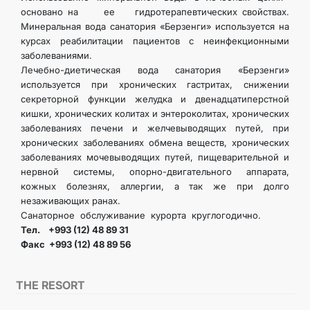
основано на ее гидротерапевтических свойствах.
Минеральная вода санатория «Берзенги» используется на
курсах реабилитации пациентов с неинфекционными
заболеваниями.
Лечебно-диетическая вода санатория «Берзенги»
используется при хронических гастритах, снижении
секреторной функции желудка и двенадцатиперстной
кишки, хронических колитах и энтероколитах, хронических
заболеваниях печени и желчевыводящих путей, при
хронических заболеваниях обмена веществ, хронических
заболеваниях мочевыводящих путей, пищеварительной и
нервной системы, опорно-двигательного аппарата,
кожных болезнях, аллергии, а так же при долго
незаживающих ранах.
Санаторное обслуживание курорта круглогодично.
Тел. +993 (12) 48 89 31
Факс +993 (12) 48 89 56
THE RESORT