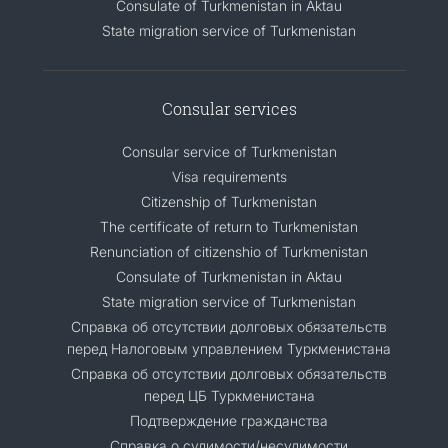
Consulate of Turkmenistan in Aktau
State migration service of Turkmenistan
Consular services
Consular service of Turkmenistan
Visa requirements
Citizenship of Turkmenistan
The certificate of return to Turkmenistan
Renunciation of citizenshio of Turkmenistan
Consulate of Turkmenistan in Aktau
State migration service of Turkmenistan
Справка об отсутствии долговых обязательств
перед Налоговым управлением Туркменистана
Справка об отсутствии долговых обязательств
перед ЦБ Туркменистана
Подтверждение гражданства
Справка о судимости/несудимости